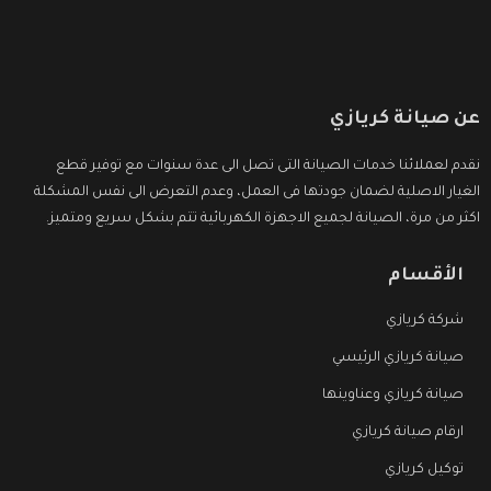
عن صيانة كريازي
نقدم لعملائنا خدمات الصيانة التى تصل الى عدة سنوات مع توفير قطع
الغيار الاصلية لضمان جودتها فى العمل، وعدم التعرض الى نفس المشكلة
اكثر من مرة، الصيانة لجميع الاجهزة الكهربائية تتم بشكل سريع ومتميز.
الأقسام
شركة كريازي
صيانة كريازي الرئيسي
صيانة كريازي وعناوينها
ارقام صيانة كريازي
توكيل كريازي