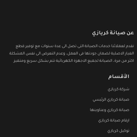
عن صيانة كريازي
نقدم لعملائنا خدمات الصيانة التى تصل الى عدة سنوات مع توفير قطع
الغيار الاصلية لضمان جودتها فى العمل، وعدم التعرض الى نفس المشكلة
اكثر من مرة، الصيانة لجميع الاجهزة الكهربائية تتم بشكل سريع ومتميز.
الأقسام
شركة كريازي
صيانة كريازي الرئيسي
صيانة كريازي وعناوينها
ارقام صيانة كريازي
توكيل كريازي