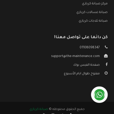
مركز صيانة كريازي
صيانة غسالات كريازي
صيانة ثلاجات كريازي
كن دائما على تواصل معنا!
01108098347
support@the-maintenance.com
صفحة الفيس بوك
مفتوح طوال ايام الأسبوع
جميع الحقوق محفوظه ©
صيانة كريازي