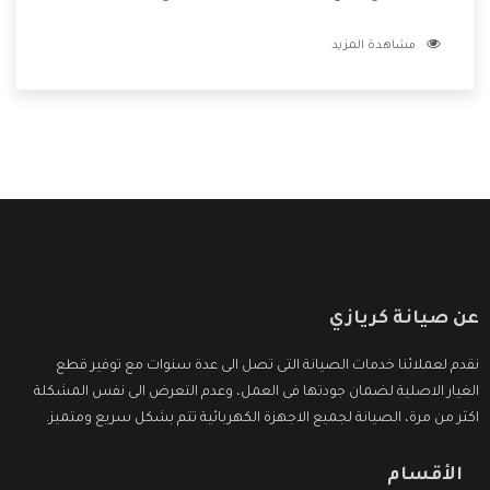
الفنيين يعملوا لدينا فنحن نقدم الافضل لكى نحافظ على مكانتنا
مشاهدة المزيد
وعلى عملاءنا الكرام .
عن صيانة كريازي
نقدم لعملائنا خدمات الصيانة التى تصل الى عدة سنوات مع توفير قطع
الغيار الاصلية لضمان جودتها فى العمل، وعدم التعرض الى نفس المشكلة
اكثر من مرة، الصيانة لجميع الاجهزة الكهربائية تتم بشكل سريع ومتميز.
الأقسام