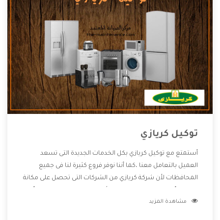
توكيل كريازي
أستمتع مع توكيل كريازي بكل الخدمات الجديدة التى تسعد
العميل بالتعامل معنا ،كما أننا نوفر فروع كثيرة لنا فى جميع
المحافظات لأن شركة كريازي من الشركات التى تحصل على مكانة
مميزة وأيضا تقوم بتطوير جميع الأجهزة التى توفرها لكم كما أنها
مشاهدة المزيد
تهتم بالخدمات التى تكون بعد البيع معنا هتحصل على كل ما هو
أفضل .