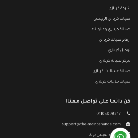
شركة كريازي
صيانة كريازي الرئيسي
صيانة كريازي وعناوينها
ارقام صيانة كريازي
توكيل كريازي
مركز صيانة كريازي
صيانة غسالات كريازي
صيانة ثلاجات كريازي
كن دائما على تواصل معنا!
01108098347
support@the-maintenance.com
صفحة الفيس بوك