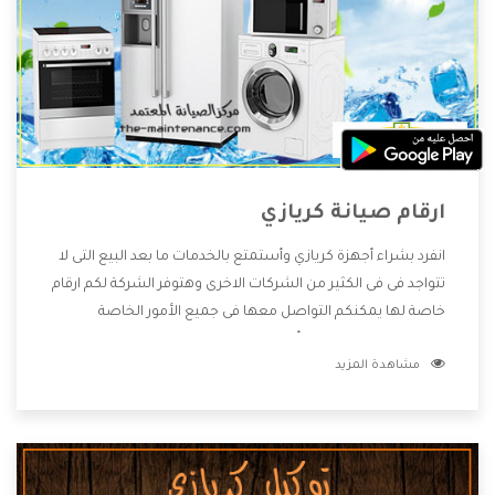
ارقام صيانة كريازي
انفرد بشراء أجهزة كريازي وأستمتع بالخدمات ما بعد البيع التى لا
تتواجد فى فى الكثير من الشركات الاخرى وهتوفر الشركة لكم ارقام
خاصة لها يمكنكم التواصل معها فى جميع الأمور الخاصة
بالمنتجات وهتستمتع بأسعار منخفضة تناسب جميع العملاء
مشاهدة المزيد
من خلال العروض والخصومات التى تتقدم لكم .