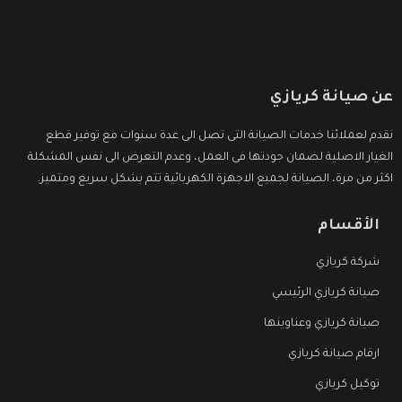
عن صيانة كريازي
نقدم لعملائنا خدمات الصيانة التى تصل الى عدة سنوات مع توفير قطع
الغيار الاصلية لضمان جودتها فى العمل، وعدم التعرض الى نفس المشكلة
اكثر من مرة، الصيانة لجميع الاجهزة الكهربائية تتم بشكل سريع ومتميز.
الأقسام
شركة كريازي
صيانة كريازي الرئيسي
صيانة كريازي وعناوينها
ارقام صيانة كريازي
توكيل كريازي