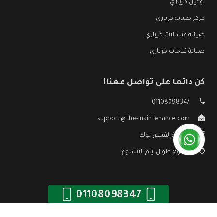
توكيل كريازي
مركز صيانة كريازي
صيانة غسالات كريازي
صيانة ثلاجات كريازي
كن دائما على تواصل معنا!
01108098347
support@the-maintenance.com
صفحة الفيس بوك
مفتوح طوال ايام الأسبوع
01108098347