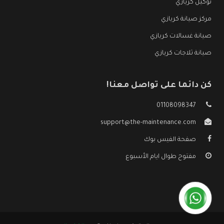
توكيل كريازي
مركز صيانة كريازي
صيانة غسالات كريازي
صيانة ثلاجات كريازي
كن دائما على تواصل معنا!
01108098347
support@the-maintenance.com
صفحة الفيس بوك
مفتوح طوال ايام الأسبوع