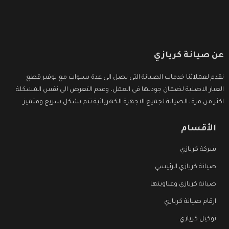
عن صيانة كريازي
نقدم لعملائنا خدمات الصيانة التى تصل الى عدة سنوات مع توفير قطع
الغيار الاصلية لضمان جودتها فى العمل، وعدم التعرض الى نفس المشكلة
اكثر من مرة، الصيانة لجميع الاجهزة الكهربائية تتم بشكل سريع ومتميز.
الأقسام
شركة كريازي
صيانة كريازي الرئيسي
صيانة كريازي وعناوينها
ارقام صيانة كريازي
توكيل كريازي