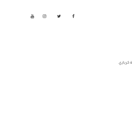
كريازي.