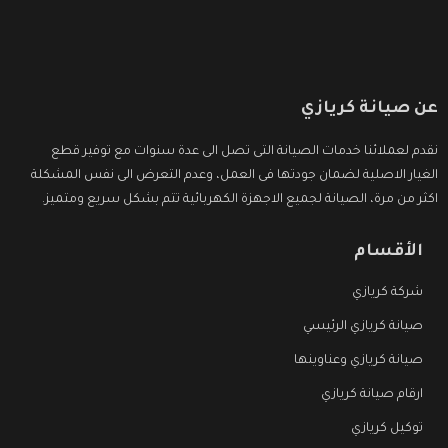
عن صيانة كريازي
نقدم لعملائنا خدمات الصيانة التى تصل الى عدة سنوات مع توفير قطع
الغيار الاصلية لضمان جودتها فى العمل، وعدم التعرض الى نفس المشكلة
اكثر من مرة، الصيانة لجميع الاجهزة الكهربائية تتم بشكل سريع ومتميز.
الأقسام
شركة كريازي
صيانة كريازي الرئيسي
صيانة كريازي وعناوينها
ارقام صيانة كريازي
توكيل كريازي