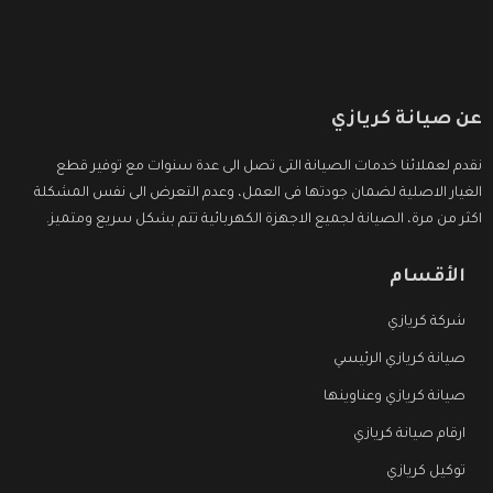
عن صيانة كريازي
نقدم لعملائنا خدمات الصيانة التى تصل الى عدة سنوات مع توفير قطع
الغيار الاصلية لضمان جودتها فى العمل، وعدم التعرض الى نفس المشكلة
اكثر من مرة، الصيانة لجميع الاجهزة الكهربائية تتم بشكل سريع ومتميز.
الأقسام
شركة كريازي
صيانة كريازي الرئيسي
صيانة كريازي وعناوينها
ارقام صيانة كريازي
توكيل كريازي