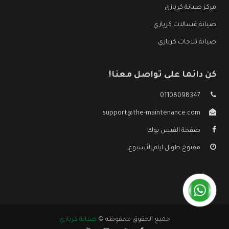
مركز صيانة كريازي
صيانة غسالات كريازي
صيانة ثلاجات كريازي
كن دائما على تواصل معنا!
01108098347
support@the-maintenance.com
صفحة الفيس بوك
مفتوح طوال ايام الأسبوع
جميع الحقوق محفوظه ©
صيانة كريازي