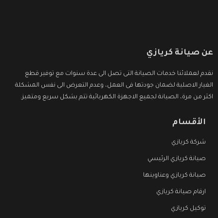
عن صيانة كريازي
نقدم لعملائنا خدمات الصيانة التى تصل الى عدة سنوات مع توفير قطع
الغيار الاصلية لضمان جودتها فى العمل، وعدم التعرض الى نفس المشكلة
اكثر من مرة، الصيانة لجميع الاجهزة الكهربائية تتم بشكل سريع ومتميز.
الأقسام
شركة كريازي
صيانة كريازي الرئيسي
صيانة كريازي وعناوينها
ارقام صيانة كريازي
توكيل كريازي