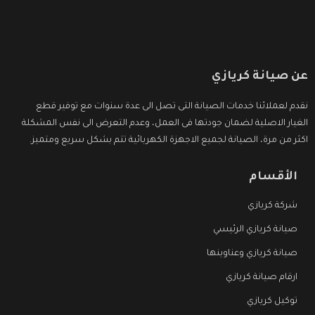
عن صيانة كريازي
نقدم لعملائنا خدمات الصيانة التى تصل الى عدة سنوات مع توفير قطع
الغيار الاصلية لضمان جودتها فى العمل، وعدم التعرض الى نفس المشكلة
اكثر من مرة، الصيانة لجميع الاجهزة الكهربائية تتم بشكل سريع ومتميز.
الأقسام
شركة كريازي
صيانة كريازي الرئيسي
صيانة كريازي وعناوينها
ارقام صيانة كريازي
توكيل كريازي