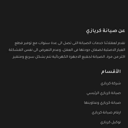
عن صيانة كريازي
نقدم لعملائنا خدمات الصيانة التى تصل الى عدة سنوات مع توفير قطع
الغيار الاصلية لضمان جودتها فى العمل، وعدم التعرض الى نفس المشكلة
اكثر من مرة، الصيانة لجميع الاجهزة الكهربائية تتم بشكل سريع ومتميز.
الأقسام
شركة كريازي
صيانة كريازي الرئيسي
صيانة كريازي وعناوينها
ارقام صيانة كريازي
توكيل كريازي