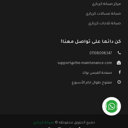
مركز صيانة كريازي
صيانة غسالات كريازي
صيانة ثلاجات كريازي
كن دائما على تواصل معنا!
01108098347
support@the-maintenance.com
صفحة الفيس بوك
مفتوح طوال ايام الأسبوع
جميع الحقوق محفوظه ©
صيانة كريازي