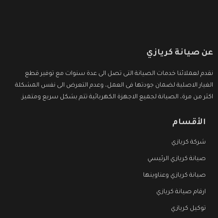
عن صيانة كريازي
نقدم لعملائنا خدمات الصيانة التى تصل الى عدة سنوات مع توفير قطع
الغيار الاصلية لضمان جودتها فى العمل، وعدم التعرض الى نفس المشكلة
اكثر من مرة، الصيانة لجميع الاجهزة الكهربائية تتم بشكل سريع ومتميز.
الأقسام
شركة كريازي
صيانة كريازي الرئيسي
صيانة كريازي وعناوينها
ارقام صيانة كريازي
توكيل كريازي