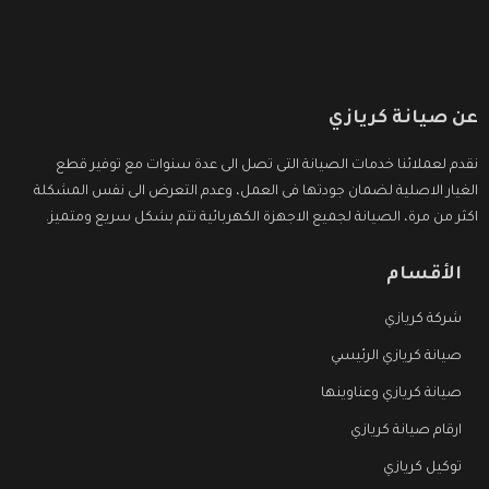
عن صيانة كريازي
نقدم لعملائنا خدمات الصيانة التى تصل الى عدة سنوات مع توفير قطع
الغيار الاصلية لضمان جودتها فى العمل، وعدم التعرض الى نفس المشكلة
اكثر من مرة، الصيانة لجميع الاجهزة الكهربائية تتم بشكل سريع ومتميز.
الأقسام
شركة كريازي
صيانة كريازي الرئيسي
صيانة كريازي وعناوينها
ارقام صيانة كريازي
توكيل كريازي