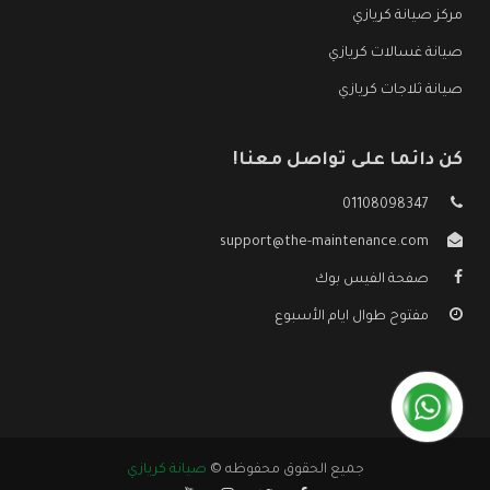
مركز صيانة كريازي
صيانة غسالات كريازي
صيانة ثلاجات كريازي
كن دائما على تواصل معنا!
01108098347
support@the-maintenance.com
صفحة الفيس بوك
مفتوح طوال ايام الأسبوع
جميع الحقوق محفوظه ©
صيانة كريازي