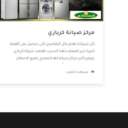
مركز صيانة كريازي
لأن شركتنا تهتم بكل التفاصيل التى تحصل على أهمية
كبيرة لدى العملاء لهذا السبب اهتمت شركة كريازي
بتوفير أكبر مراكز صيانة لها لتصليح جميع الاعطال
ويتميز بالتعامل مع أكبر فريق من الفنيين يعملوا لدينا
مشاهدة المزيد
فنحن نقدم الافضل لكى نحافظ على مكانتنا وعلى
عملاءنا الكرام .