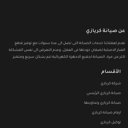
عن صيانة كريازي
نقدم لعملائنا خدمات الصيانة التى تصل الى عدة سنوات مع توفير قطع
الغيار الاصلية لضمان جودتها فى العمل، وعدم التعرض الى نفس المشكلة
اكثر من مرة، الصيانة لجميع الاجهزة الكهربائية تتم بشكل سريع ومتميز.
الأقسام
شركة كريازي
صيانة كريازي الرئيسي
صيانة كريازي وعناوينها
ارقام صيانة كريازي
توكيل كريازي