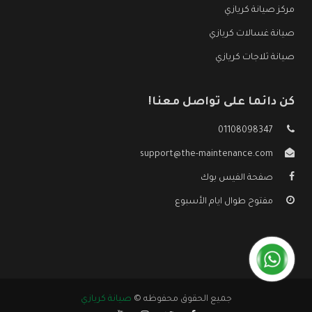
مركز صيانة كريازي
صيانة غسالات كريازي
صيانة ثلاجات كريازي
كن دائما على تواصل معنا!
01108098347
support@the-maintenance.com
صفحة الفيس بوك
مفتوح طوال ايام الأسبوع
جميع الحقوق محفوظه ©
صيانة كريازي