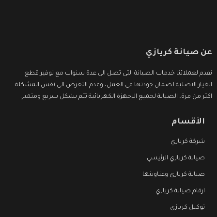
عن صيانة كريازي
نقدم لعملائنا خدمات الصيانة التى تصل الى عدة سنوات مع توفير قطع
الغيار الاصلية لضمان جودتها فى العمل، وعدم التعرض الى نفس المشكلة
اكثر من مرة، الصيانة لجميع الاجهزة الكهربائية تتم بشكل سريع ومتميز.
الأقسام
شركة كريازي
صيانة كريازي الرئيسي
صيانة كريازي وعناوينها
ارقام صيانة كريازي
توكيل كريازي