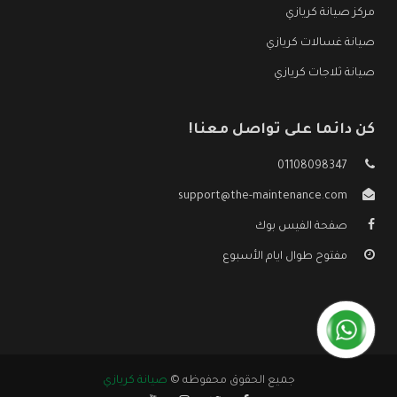
مركز صيانة كريازي
صيانة غسالات كريازي
صيانة ثلاجات كريازي
كن دائما على تواصل معنا!
01108098347
support@the-maintenance.com
صفحة الفيس بوك
مفتوح طوال ايام الأسبوع
جميع الحقوق محفوظه ©
صيانة كريازي