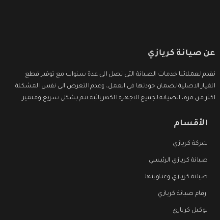
عن صيانة كريازي
نقدم لعملائنا خدمات الصيانة التى تصل الى عدة سنوات مع توفير قطع
الغيار الاصلية لضمان جودتها فى العمل، وعدم التعرض الى نفس المشكلة
اكثر من مرة، الصيانة لجميع الاجهزة الكهربائية تتم بشكل سريع ومتميز.
الأقسام
شركة كريازي
صيانة كريازي الرئيسي
صيانة كريازي وعناوينها
ارقام صيانة كريازي
توكيل كريازي