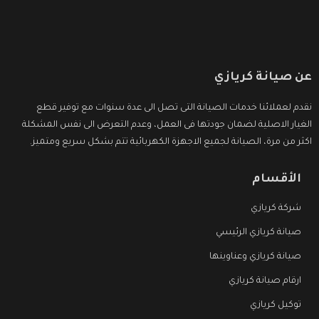
عن صيانة كريازي
نقدم لعملائنا خدمات الصيانة التى تصل الى عدة سنوات مع توفير قطع
الغيار الاصلية لضمان جودتها فى العمل، وعدم التعرض الى نفس المشكلة
اكثر من مرة، الصيانة لجميع الاجهزة الكهربائية تتم بشكل سريع ومتميز.
الأقسام
شركة كريازي
صيانة كريازي الرئيسي
صيانة كريازي وعناوينها
ارقام صيانة كريازي
توكيل كريازي