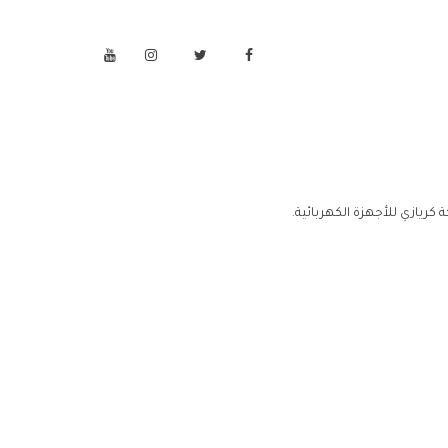
كريازي للأجهزة الكهربائية.