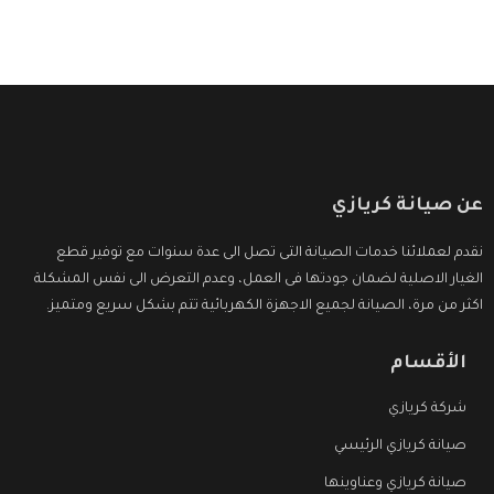
عن صيانة كريازي
نقدم لعملائنا خدمات الصيانة التى تصل الى عدة سنوات مع توفير قطع
الغيار الاصلية لضمان جودتها فى العمل، وعدم التعرض الى نفس المشكلة
اكثر من مرة، الصيانة لجميع الاجهزة الكهربائية تتم بشكل سريع ومتميز.
الأقسام
شركة كريازي
صيانة كريازي الرئيسي
صيانة كريازي وعناوينها