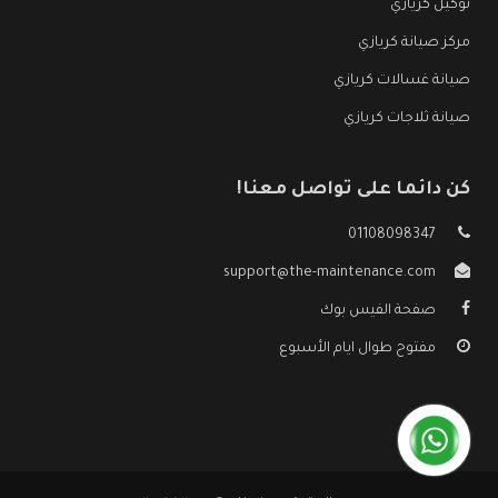
توكيل كريازي
مركز صيانة كريازي
صيانة غسالات كريازي
صيانة ثلاجات كريازي
كن دائما على تواصل معنا!
01108098347
support@the-maintenance.com
صفحة الفيس بوك
مفتوح طوال ايام الأسبوع