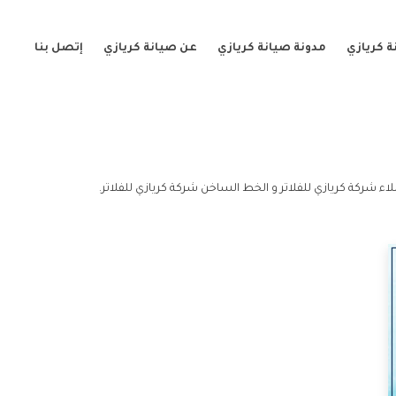
 كريازي
مدونة صيانة كريازي
عن صيانة كريازي
إتصل بنا
اء شركة كريازي للفلاتر و الخط الساخن شركة كريازي للفلاتر.