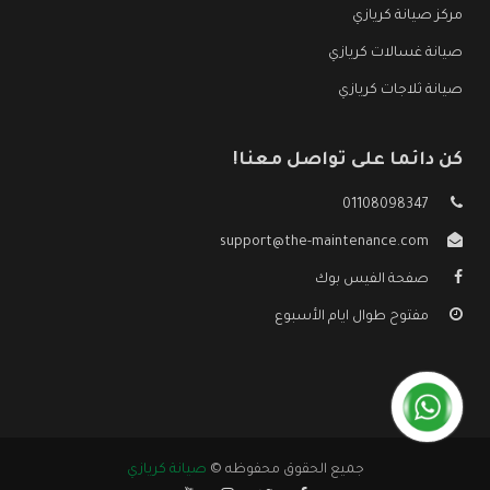
مركز صيانة كريازي
صيانة غسالات كريازي
صيانة ثلاجات كريازي
كن دائما على تواصل معنا!
01108098347
support@the-maintenance.com
صفحة الفيس بوك
مفتوح طوال ايام الأسبوع
جميع الحقوق محفوظه ©
صيانة كريازي