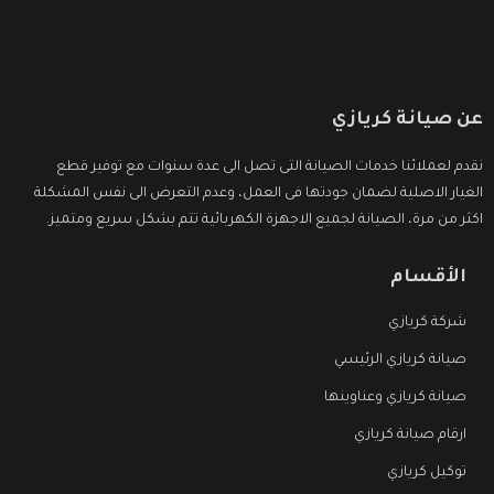
عن صيانة كريازي
نقدم لعملائنا خدمات الصيانة التى تصل الى عدة سنوات مع توفير قطع
الغيار الاصلية لضمان جودتها فى العمل، وعدم التعرض الى نفس المشكلة
اكثر من مرة، الصيانة لجميع الاجهزة الكهربائية تتم بشكل سريع ومتميز.
الأقسام
شركة كريازي
صيانة كريازي الرئيسي
صيانة كريازي وعناوينها
ارقام صيانة كريازي
توكيل كريازي