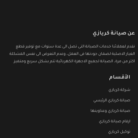
عن صيانة كريازي
نقدم لعملائنا خدمات الصيانة التى تصل الى عدة سنوات مع توفير قطع
الغيار الاصلية لضمان جودتها فى العمل، وعدم التعرض الى نفس المشكلة
اكثر من مرة، الصيانة لجميع الاجهزة الكهربائية تتم بشكل سريع ومتميز.
الأقسام
شركة كريازي
صيانة كريازي الرئيسي
صيانة كريازي وعناوينها
ارقام صيانة كريازي
توكيل كريازي