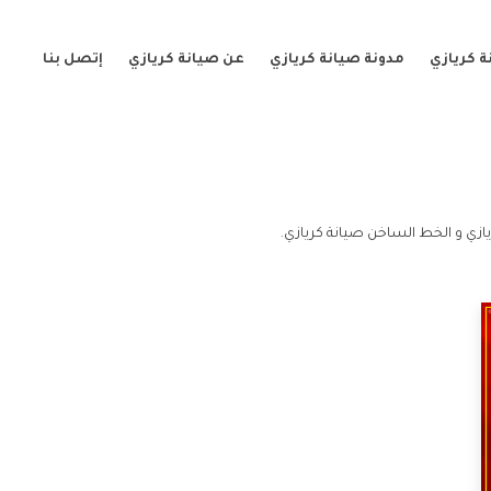
 كريازي
مدونة صيانة كريازي
عن صيانة كريازي
إتصل بنا
ازي و الخط الساخن صيانة كريازي.