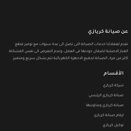
عن صيانة كريازي
نقدم لعملائنا خدمات الصيانة التى تصل الى عدة سنوات مع توفير قطع
الغيار الاصلية لضمان جودتها فى العمل، وعدم التعرض الى نفس المشكلة
اكثر من مرة، الصيانة لجميع الاجهزة الكهربائية تتم بشكل سريع ومتميز.
الأقسام
شركة كريازي
صيانة كريازي الرئيسي
صيانة كريازي وعناوينها
ارقام صيانة كريازي
توكيل كريازي