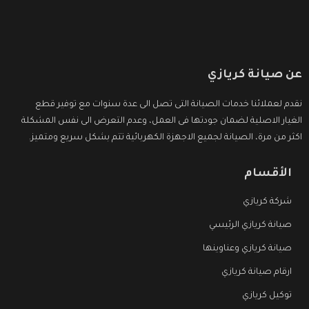
عن صيانة كريازي
نقدم لعملائنا خدمات الصيانة التى تصل الى عدة سنوات مع توفير قطع
الغيار الاصلية لضمان جودتها فى العمل، وعدم التعرض الى نفس المشكلة
اكثر من مرة، الصيانة لجميع الاجهزة الكهربائية تتم بشكل سريع ومتميز.
الأقسام
شركة كريازي
صيانة كريازي الرئيسي
صيانة كريازي وعناوينها
ارقام صيانة كريازي
توكيل كريازي