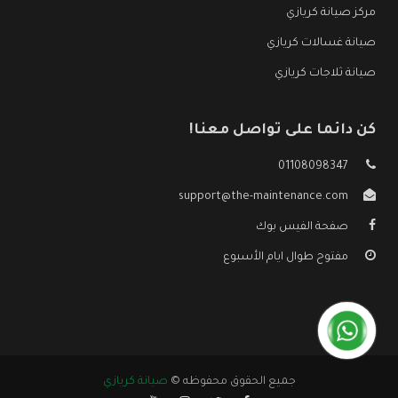
مركز صيانة كريازي
صيانة غسالات كريازي
صيانة ثلاجات كريازي
كن دائما على تواصل معنا!
01108098347
support@the-maintenance.com
صفحة الفيس بوك
مفتوح طوال ايام الأسبوع
جميع الحقوق محفوظه ©
صيانة كريازي