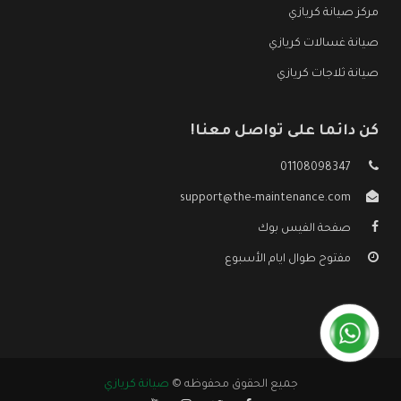
مركز صيانة كريازي
صيانة غسالات كريازي
صيانة ثلاجات كريازي
كن دائما على تواصل معنا!
01108098347
support@the-maintenance.com
صفحة الفيس بوك
مفتوح طوال ايام الأسبوع
جميع الحقوق محفوظه ©
صيانة كريازي