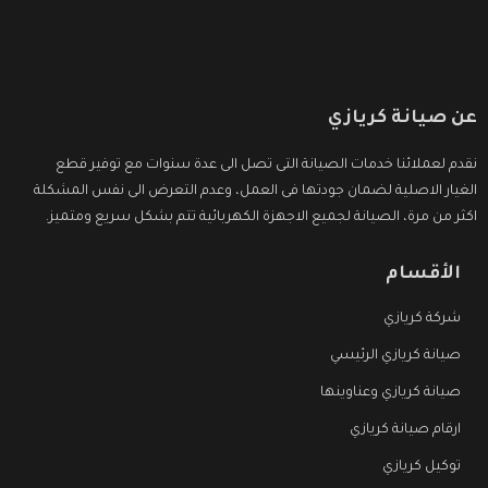
عن صيانة كريازي
نقدم لعملائنا خدمات الصيانة التى تصل الى عدة سنوات مع توفير قطع
الغيار الاصلية لضمان جودتها فى العمل، وعدم التعرض الى نفس المشكلة
اكثر من مرة، الصيانة لجميع الاجهزة الكهربائية تتم بشكل سريع ومتميز.
الأقسام
شركة كريازي
صيانة كريازي الرئيسي
صيانة كريازي وعناوينها
ارقام صيانة كريازي
توكيل كريازي