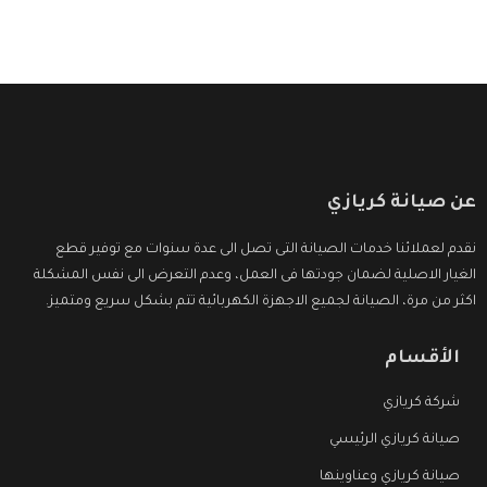
الأسعار التى تكون مناسبة لكثير من العملاء
عن صيانة كريازي
نقدم لعملائنا خدمات الصيانة التى تصل الى عدة سنوات مع توفير قطع
الغيار الاصلية لضمان جودتها فى العمل، وعدم التعرض الى نفس المشكلة
اكثر من مرة، الصيانة لجميع الاجهزة الكهربائية تتم بشكل سريع ومتميز.
الأقسام
شركة كريازي
صيانة كريازي الرئيسي
صيانة كريازي وعناوينها