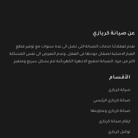
عن صيانة كريازي
نقدم لعملائنا خدمات الصيانة التى تصل الى عدة سنوات مع توفير قطع
الغيار الاصلية لضمان جودتها فى العمل، وعدم التعرض الى نفس المشكلة
اكثر من مرة، الصيانة لجميع الاجهزة الكهربائية تتم بشكل سريع ومتميز.
الأقسام
شركة كريازي
صيانة كريازي الرئيسي
صيانة كريازي وعناوينها
ارقام صيانة كريازي
توكيل كريازي