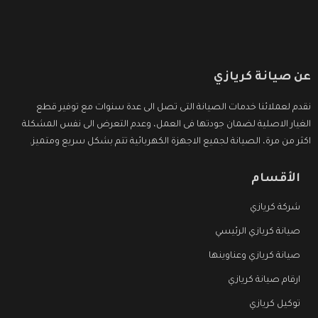
عن صيانة كريازي
نقدم لعملائنا خدمات الصيانة التى تصل الى عدة سنوات مع توفير قطع
الغيار الاصلية لضمان جودتها فى العمل، وعدم التعرض الى نفس المشكلة
اكثر من مرة، الصيانة لجميع الاجهزة الكهربائية تتم بشكل سريع ومتميز.
الأقسام
شركة كريازي
صيانة كريازي الرئيسي
صيانة كريازي وعناوينها
ارقام صيانة كريازي
توكيل كريازي