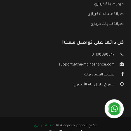
مركز صيانة كريازي
صيانة غسالات كريازي
صيانة ثلاجات كريازي
كن دائما على تواصل معنا!
01108098347
support@the-maintenance.com
صفحة الفيس بوك
مفتوح طوال ايام الأسبوع
جميع الحقوق محفوظه ©
صيانة كريازي