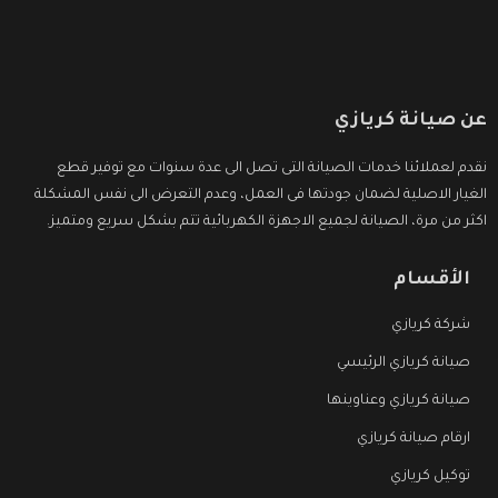
عن صيانة كريازي
نقدم لعملائنا خدمات الصيانة التى تصل الى عدة سنوات مع توفير قطع
الغيار الاصلية لضمان جودتها فى العمل، وعدم التعرض الى نفس المشكلة
اكثر من مرة، الصيانة لجميع الاجهزة الكهربائية تتم بشكل سريع ومتميز.
الأقسام
شركة كريازي
صيانة كريازي الرئيسي
صيانة كريازي وعناوينها
ارقام صيانة كريازي
توكيل كريازي