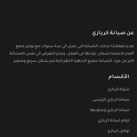
عن صيانة كريازي
نقدم لعملائنا خدمات الصيانة التى تصل الى عدة سنوات مع توفير قطع
الغيار الاصلية لضمان جودتها فى العمل، وعدم التعرض الى نفس المشكلة
اكثر من مرة، الصيانة لجميع الاجهزة الكهربائية تتم بشكل سريع ومتميز.
الأقسام
شركة كريازي
صيانة كريازي الرئيسي
صيانة كريازي وعناوينها
ارقام صيانة كريازي
توكيل كريازي