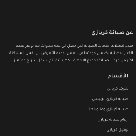
عن صيانة كريازي
نقدم لعملائنا خدمات الصيانة التى تصل الى عدة سنوات مع توفير قطع
الغيار الاصلية لضمان جودتها فى العمل، وعدم التعرض الى نفس المشكلة
اكثر من مرة، الصيانة لجميع الاجهزة الكهربائية تتم بشكل سريع ومتميز.
الأقسام
شركة كريازي
صيانة كريازي الرئيسي
صيانة كريازي وعناوينها
ارقام صيانة كريازي
توكيل كريازي