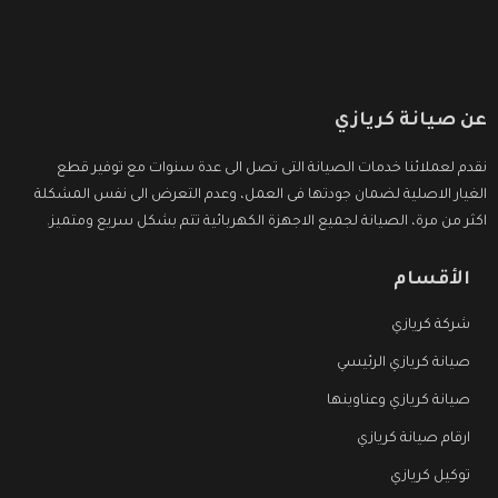
عن صيانة كريازي
نقدم لعملائنا خدمات الصيانة التى تصل الى عدة سنوات مع توفير قطع
الغيار الاصلية لضمان جودتها فى العمل، وعدم التعرض الى نفس المشكلة
اكثر من مرة، الصيانة لجميع الاجهزة الكهربائية تتم بشكل سريع ومتميز.
الأقسام
شركة كريازي
صيانة كريازي الرئيسي
صيانة كريازي وعناوينها
ارقام صيانة كريازي
توكيل كريازي