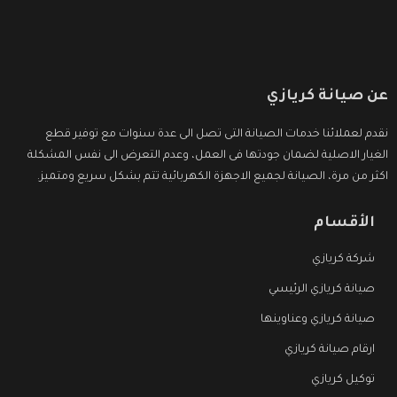
عن صيانة كريازي
نقدم لعملائنا خدمات الصيانة التى تصل الى عدة سنوات مع توفير قطع
الغيار الاصلية لضمان جودتها فى العمل، وعدم التعرض الى نفس المشكلة
اكثر من مرة، الصيانة لجميع الاجهزة الكهربائية تتم بشكل سريع ومتميز.
الأقسام
شركة كريازي
صيانة كريازي الرئيسي
صيانة كريازي وعناوينها
ارقام صيانة كريازي
توكيل كريازي