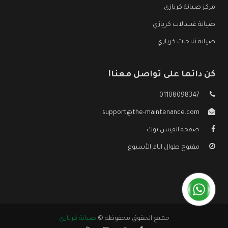
مركز صيانة كريازي
صيانة غسالات كريازي
صيانة ثلاجات كريازي
كن دائما على تواصل معنا!
01108098347
support@the-maintenance.com
صفحة الفيس بوك
مفتوح طوال ايام الأسبوع
جميع الحقوق محفوظه ©
صيانة كريازي