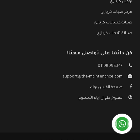
توكيل كريازي
مركز صيانة كريازي
صيانة غسالات كريازي
صيانة ثلاجات كريازي
كن دائما على تواصل معنا!
01108098347
support@the-maintenance.com
صفحة الفيس بوك
مفتوح طوال ايام الأسبوع