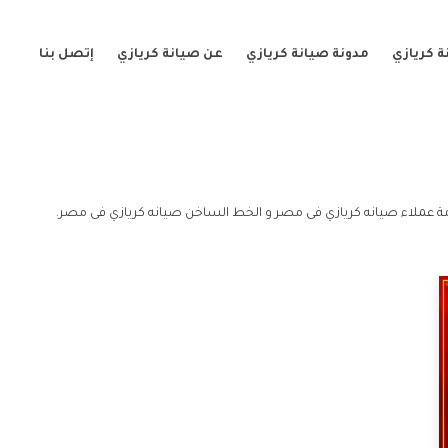
 كريازي
مدونة صيانة كريازي
عن صيانة كريازي
إتصل بنا
 عملاء صيانه كريازي فى مصر و الخط الساخن صيانه كريازي فى مصر.