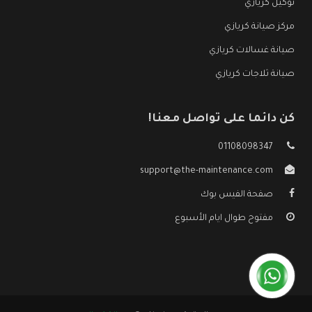
توكيل كريازي
مركز صيانة كريازي
صيانة غسالات كريازي
صيانة ثلاجات كريازي
كن دائما على تواصل معنا!
01108098347
support@the-maintenance.com
صفحة الفيس بوك
مفتوح طوال ايام الأسبوع