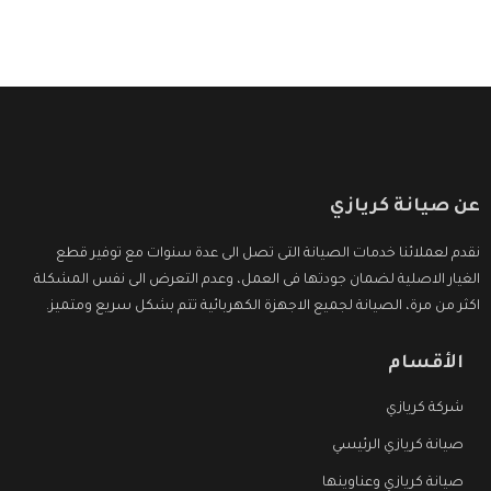
عن صيانة كريازي
نقدم لعملائنا خدمات الصيانة التى تصل الى عدة سنوات مع توفير قطع
الغيار الاصلية لضمان جودتها فى العمل، وعدم التعرض الى نفس المشكلة
اكثر من مرة، الصيانة لجميع الاجهزة الكهربائية تتم بشكل سريع ومتميز.
الأقسام
شركة كريازي
صيانة كريازي الرئيسي
صيانة كريازي وعناوينها