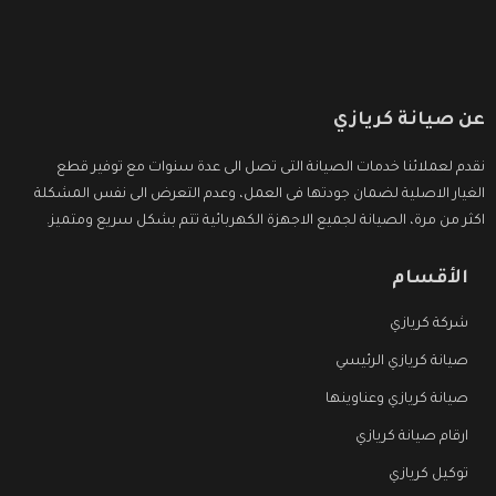
عن صيانة كريازي
نقدم لعملائنا خدمات الصيانة التى تصل الى عدة سنوات مع توفير قطع
الغيار الاصلية لضمان جودتها فى العمل، وعدم التعرض الى نفس المشكلة
اكثر من مرة، الصيانة لجميع الاجهزة الكهربائية تتم بشكل سريع ومتميز.
الأقسام
شركة كريازي
صيانة كريازي الرئيسي
صيانة كريازي وعناوينها
ارقام صيانة كريازي
توكيل كريازي