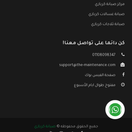
مركز صيانة كريازي
صيانة غسالات كريازي
صيانة ثلاجات كريازي
كن دائما على تواصل معنا!
01108098347
support@the-maintenance.com
صفحة الفيس بوك
مفتوح طوال ايام الأسبوع
جميع الحقوق محفوظه ©
صيانة كريازي