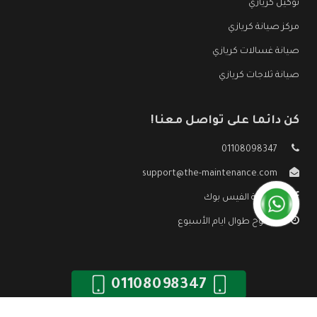
توكيل كريازي
مركز صيانة كريازي
صيانة غسالات كريازي
صيانة ثلاجات كريازي
كن دائما على تواصل معنا!
01108098347
support@the-maintenance.com
صفحة الفيس بوك
مفتوح طوال ايام الأسبوع
01108098347