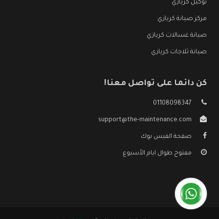
توكيل كريازي
مركز صيانة كريازي
صيانة غسالات كريازي
صيانة ثلاجات كريازي
كن دائما على تواصل معنا!
01108098347
support@the-maintenance.com
صفحة الفيس بوك
مفتوح طوال ايام الأسبوع