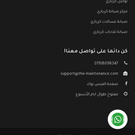
توكيل كريازي
مركز صيانة كريازي
صيانة غسالات كريازي
صيانة ثلاجات كريازي
كن دائما على تواصل معنا!
01108098347
support@the-maintenance.com
صفحة الفيس بوك
مفتوح طوال ايام الأسبوع