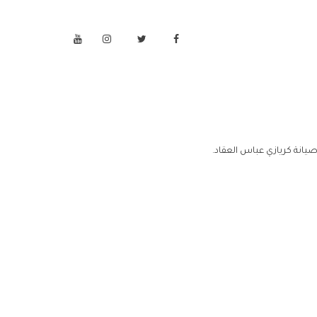
يانة كريازي عباس العقاد.