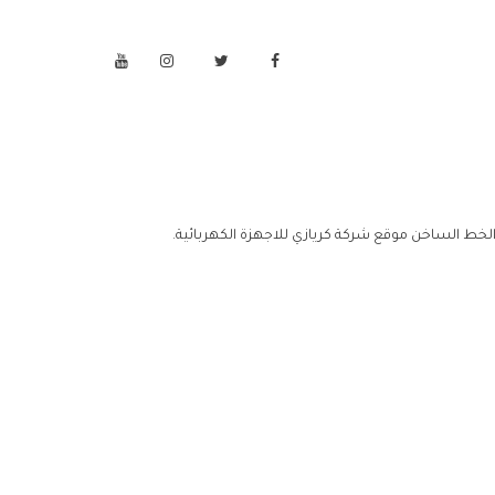
الخط الساخن موقع شركة كريازي للاجهزة الكهربائية.