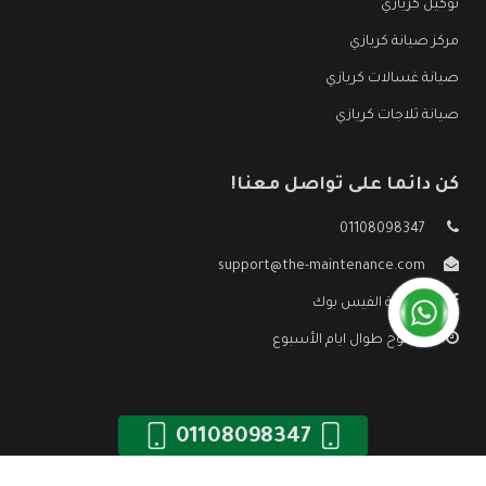
توكيل كريازي
مركز صيانة كريازي
صيانة غسالات كريازي
صيانة ثلاجات كريازي
كن دائما على تواصل معنا!
01108098347
support@the-maintenance.com
صفحة الفيس بوك
مفتوح طوال ايام الأسبوع
01108098347