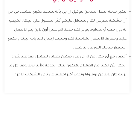
تتميز خدمة الخط الساخن لتوكيل ال جي بأنه تساعد جميع العملاء فى حل
أى مشكلة تتعرض لها ولنسهل عليكم أكثر الحصول على الجهاز المرغب
به دون تعب أو مجهود بنوفر لكم خدمة التوصيل أون لاين يتم الاتصال
علينا ومعرفة الاسعار المناسبة لكم وسيتم ارسال لحد باب البيت وجميع
الاسعار شاملة التوريد والتركيب .
أحصل مع أى جهاز من ال جي على ضمان يضمن للعميل حقه عند شراء
الجهاز لأن الكثير من العملاء يهتمون بتلك الخدمة ولأننا نريد توفير كل ما
تريده كان لابد من توفيرها وتكون أكثر اختلافا عن باقى الشركات الاخرى .