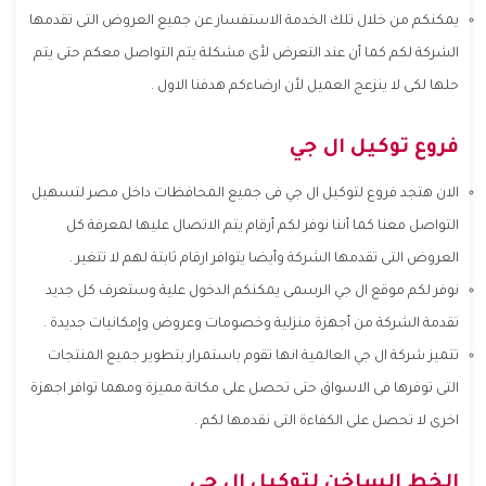
يمكنكم من خلال تلك الخدمة الاستفسار عن جميع العروض التى تقدمها
الشركة لكم كما أن عند التعرض لأى مشكلة يتم التواصل معكم حتى يتم
حلها لكى لا ينزعج العميل لأن ارضاءكم هدفنا الاول .
فروع توكيل ال جي
الان هتجد فروع لتوكيل ال جي فى جميع المحافظات داخل مصر لتسهيل
التواصل معنا كما أننا نوفر لكم أرقام يتم الاتصال عليها لمعرفة كل
العروض التى تقدمها الشركة وأيضا يتوافر ارقام ثابتة لهم لا تتغير .
نوفر لكم موقع ال جي الرسمى يمكنكم الدخول علية وستعرف كل جديد
تقدمة الشركة من أجهزة منزلية وخصومات وعروض وإمكانيات جديدة .
تتميز شركة ال جي العالمية انها تقوم باستمرار بتطوير جميع المنتجات
التى توفرها فى الاسواق حتى تحصل على مكانة مميزة ومهما توافر اجهزة
اخرى لا تحصل على الكفاءة التى نقدمها لكم .
الخط الساخن لتوكيل ال جي