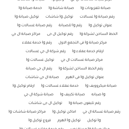
صيانة تلفزيونات lg
صيانة شاشة lg
خدمة صيانة lg
رقم صيانة lg غسالات
توكيل lg شاشات
توكيل صيانة lg
عنوان توكيل lg
رقم lg للصيانة
رقم صيانة غسالات lg
الخط الساخن لشركة lg
رقم توكيل ال جى
مراكز صيانة ال جي
مركز صيانة lg فى التجمع الاول
رقم lg خدمة عملاء
ارقام خدمة عملاء lg
رقم شركة ال جي غسالات
مركز صيانة غسالات ال جي
توكيل غسالات lg
رقم الخط الساخن لشركة lg
رقم ال جي صيانة
عنوان توكيل lg فى الهرم
صيانة ال جي شاشات
صيانة ميكروويف lg
خدمة عملاء غسالات lg
ارقام توكيل lg
lg صيانه
صيانة تكييف lg
صيانة شركة ال جي
رقم تليفون صيانة lg
توكيل ال جى شاشات
رقم صيانة غسالة ال جي
اماكن توكيل lg
مراكز صيانة شاشات lg
lg توكيل
توكيل lg الهرم
فروع توكيل lg