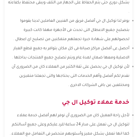
بشكل دورى حتى يتم الحفاظ على الجهاز من التلف ويبقى محتفظ بكفاءته
.
يوفر لنا توكيل ال جي أفضل فريق من الفنيين العاملين لدينا يقوموا
بتصليح جميع الاعطال التى تحدث فى الأجهزة مهما كانت كبيرة
لحصولهم على شهادة خبرة تجعلهم متمكنين من تصليح اى اعطال .
أحصل عى أفضل مراكز صيانة فى كل مكان يتوافر به جميع قطع الغيار
الاصلية ومعها ضمان لمدة عام ويتم تصليح جميع المنتجات بداخلها .
لأن توكيل ال جي يحصل على ثقة الكثير من العملاء كان من الضرورى أن
نقدم لكم أفضل وأهم الخدمات التى يحتاجها والتى تجعلنا متميزين
ومختلفين عن باقى الشركات الاخرى .
خدمة عملاء توكيل ال جي
لأجل راحة العميل كان من الضرورى أن نوفر لهم أفضل خدمة عملاء
لتوكيل ال جي تعمل على مدار 24 ساعة للرد عليكم وعلى جميع أسالتكم
كما انها تعمل بشكل مميز وأسلوبهم متحضر فى التعامل مع العملاء .