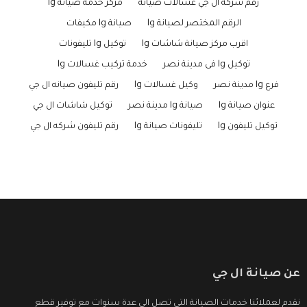
رقم شركة ال جي غسالات صيانة
مركز خدمة صيانة lg
الرقم المختصر لصيانة lg
صيانة lg مكيفات
اقرب مركز صيانة شاشات lg
توكيل lg تليفونات
توكيل lg فى مدينة نصر
خدمة تركيب غسالات lg
فرع lg مدينة نصر
وكيل غسالات lg
رقم تليفون صيانه ال جي
عنوان صيانة lg
صيانة lg مدينة نصر
توكيل شاشات ال جي
توكيل تليفون lg
تليفونات صيانة lg
رقم تليفون شركه ال جي
عن صيانة ال جي
نقدم لعملائنا خدمات الصيانة التى تصل الى عدة سنوات مع توفير قطع