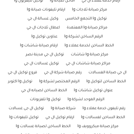
ارقام خدمة عملاء ال جي
اماكن صيانة lg
توكيل تليفزيون lg
مركز صيانة ثلاجات lg
ارقام تليفونات صيانة lg
توكيل lg التجمع الخامس
وكيل غسالة ال جي
مراكز صيانة lg المعتمدة
اعطال ثلاجات ال جي
الرقم الساخن لشركة lg
عناوين توكيل lg
الخط الساخن لخدمة عملاء lg
ارقام صيانة شاشات lg
مركز صيانة lg شاشات
توكيل ال جي مدينة نصر
مراكز صيانة شاشات ال جي
توكيل غسالات ال جي
ال جي صيانة الغسالات
رقم صيانة شركة ال جي
فروع توكيل ال جي
الخط الساخن لتوكيل lg
الرقم المختصر لشركة lg
توكيل lg اكتوبر
عنوان توكيل شاشات lg
الخط الساخن لصيانه ال جي
الرقم الموحد لشركة lg
توكيل lg تلفزيونات
رقم تليفون خدمة عملاء lg
شركة صيانة lg
توكيل ال جى غسالات
الخط الساخن لغسالات lg
ارقام توكيل ال جي
توكيل تليفونات lg
مركز صيانة ميكروويف lg
الخط الساخن لصيانة غسالات lg