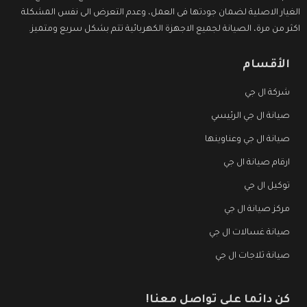
الغيار الاصلية لضمان جودتها فى العمل، وعدم التعرض الى نفس المشكلة
اكثر من مرة، الصيانة لجميع الاجهزة الكهربائية تتم بشكل سريع ومتميز.
الأقسام
شركة ال جي
صيانة ال جي الرئيسي
صيانة ال جي وعناوينها
ارقام صيانة ال جي
توكيل ال جي
مركز صيانة ال جي
صيانة غسالات ال جي
صيانة ثلاجات ال جي
كن دائما على تواصل معنا!